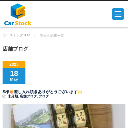
カーストックTOP
過去の記事一覧
店舗ブログ
2025
18
May
S様
差し入れ頂きありがとうございます
未分類
,
店舗ブログ
,
ブログ