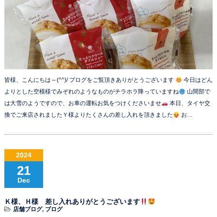
皆様、こんにちは～(^^)/ プログをご覧頂きありがとうございます
今日はどん
よりとした空模様でみぞれのようなものがチラホラ降っていますね
山間部で
は大雪のようですので、お車の運転お気をつけくださいませ
本日、タイヤ交
換でご来店されましたＹ様よりたくさんの差し入れを頂きました
お…
2024
21
Dec
Ｋ様、Ｈ様 差し入れありがとうございます
店舗ブログ
,
ブログ