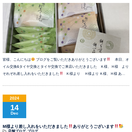
皆様、こんにちは
ブログをご覧いただきありがとうございます
本日、オ
イル交換&タイヤ交換とタイヤ交換でご来店いただきました Ｋ様、Ｈ様 より
それぞれ差し入れをいただきました
Ｋ様より Ｈ様より Ｋ様、Ｈ様 あ…
2024
14
Dec
M様より差し入れをいただきました
ありがとうございます
店舗ブログ
,
ブログ