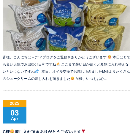
皆様、こんにちは～(^^)/ プログをご覧頂きありがとうございます
本日はとて
も良い天気でお出掛け日和ですね
ここまで暑い日が続くと夏物に入れ替えな
いといけないですね
本日、オイル交換でお越し頂きましたM様よりたくさん
のシュークリームの差し入れを頂きました
Ｍ様、いつもお心…
2025
03
Apr
C様
差し入れ頂きありがとうございます