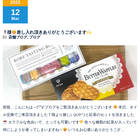
2025
12
Mar
Ｔ様
差し入れ頂きありがとうございます
店舗ブログ
,
ブログ
皆様、こんにちは～(^^)/ プログをご覧頂きありがとうございます
本日、オイ
ル交換でご来店頂きましたＴ様より嬉しいおやつと紅茶のセットを頂きました
カラフルな色合いで、とっても可愛いです
色々な種類の紅茶が入っていて
何にしようか迷ってしまいますね～
いつもお心遣いありがとうござ…