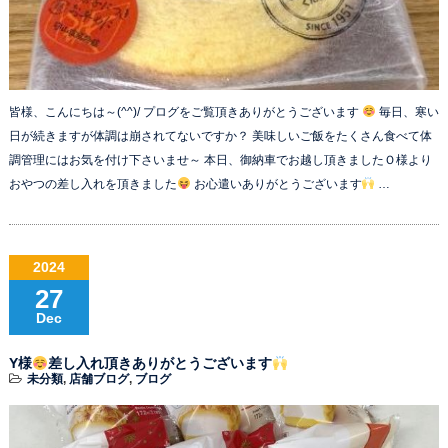
皆様、こんにちは～(^^)/ プログをご覧頂きありがとうございます
毎日、寒い
日が続きますが体調は崩されてないですか？ 美味しいご飯をたくさん食べて体
調管理にはお気を付け下さいませ～ 本日、御納車でお越し頂きましたＯ様より
おやつの差し入れを頂きました
お心遣いありがとうございます
…
2024
27
Dec
Y様
差し入れ頂きありがとうございます
未分類
,
店舗ブログ
,
ブログ