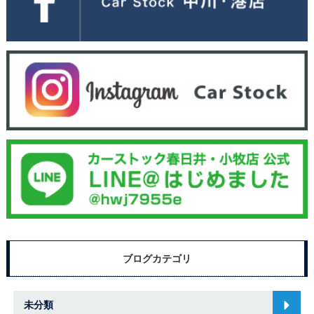
ブログカテゴリ
未分類