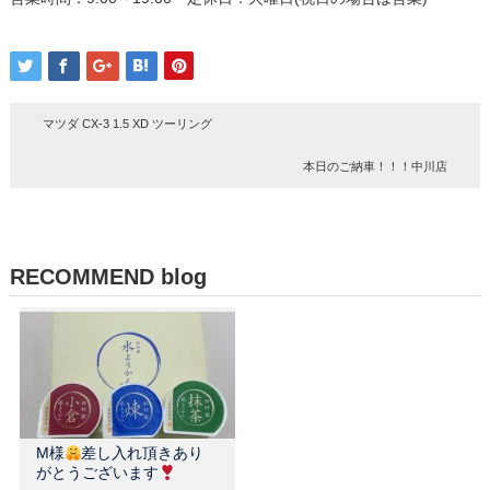
マツダ CX-3 1.5 XD ツーリング
本日のご納車！！！中川店
RECOMMEND blog
M様
差し入れ頂きあり
がとうございます