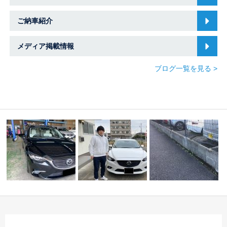
ご納車紹介
メディア掲載情報
ブログ一覧を見る >
A様 アテンザワゴン
N様 マツダ アテンザ
店舗前 草取り ☆中