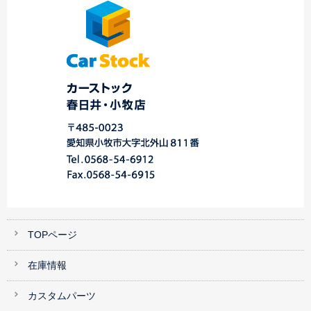
ご納車☆中川・港店…
セダン ご納車☆中…
川・港店
TOPページ
在庫情報
カスタムパーツ