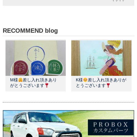
RECOMMEND blog
M様
差し入れ頂きあり
K様
差し入れ頂きありが
がとうございます
とうございます