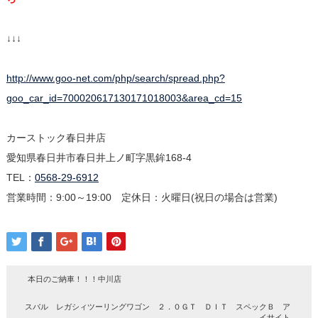
↓↓↓
http://www.goo-net.com/php/search/spread.php?
goo_car_id=700020617130171018003&area_cd=15
カーストック春日井店
愛知県春日井市春日井上ノ町字黒鉾168-4
TEL：
0568-29-6912
営業時間：9:00～19:00 定休日：火曜日(祝日の場合は営業)
本日のご納車！！！中川店
スバル レガシィツーリングワゴン ２．０ＧＴ ＤＩＴ スペックＢ ア
イサイト