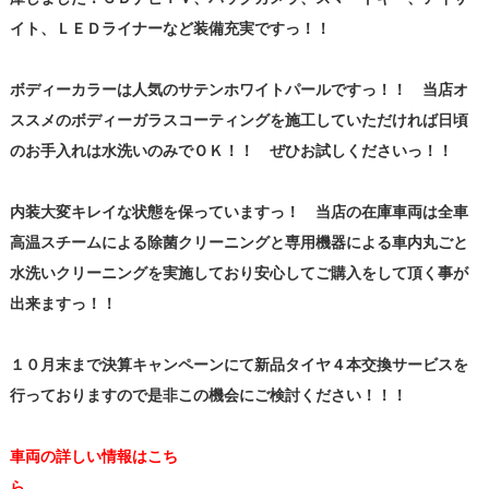
イト、ＬＥＤライナーなど装備充実ですっ！！
ボディーカラーは人気のサテンホワイトパールですっ！！ 当店オ
ススメのボディーガラスコーティングを施工していただければ日頃
のお手入れは水洗いのみでＯＫ！！ ぜひお試しくださいっ！！
内装大変キレイな状態を保っていますっ！ 当店の在庫車両は全車
高温スチームによる除菌クリーニングと専用機器による車内丸ごと
水洗いクリーニングを実施しており安心してご購入をして頂く事が
出来ますっ！！
１０月末まで決算キャンペーンにて新品タイヤ４本交換サービスを
行っておりますので是非この機会にご検討ください！！！
車両の詳しい情報はこち
ら