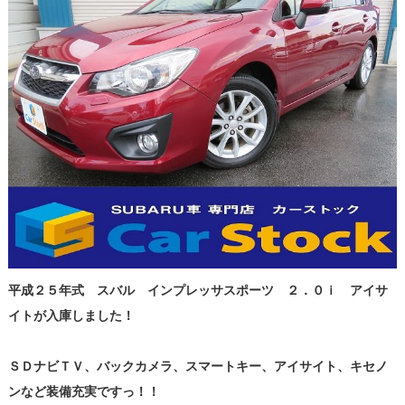
平成２５年式 スバル インプレッサスポーツ ２．０ｉ アイサ
イトが入庫しました！
ＳＤナビＴＶ、バックカメラ、スマートキー、アイサイト、キセノ
ンなど装備充実ですっ！！