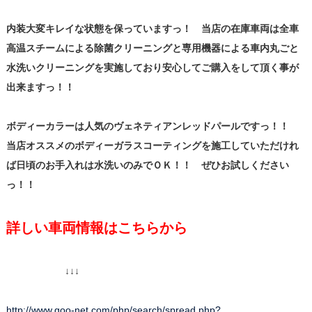
内装大変キレイな状態を保っていますっ！ 当店の在庫車両は全車
高温スチームによる除菌クリーニングと専用機器による車内丸ごと
水洗いクリーニングを実施しており安心してご購入をして頂く事が
出来ますっ！！
ボディーカラーは人気のヴェネティアンレッドパールですっ！！
当店オススメのボディーガラスコーティングを施工していただけれ
ば日頃のお手入れは水洗いのみでＯＫ！！ ぜひお試しください
っ！！
詳しい車両情報はこちらから
↓↓↓
http://www.goo-net.com/php/search/spread.php?