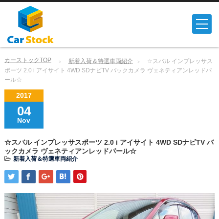
カーストックTOP
新着入荷＆特選車両紹介
☆スバル インプレッサス
ポーツ 2.0 i アイサイト 4WD SDナビTV バックカメラ ヴェネティアンレッドパ
ール☆
2017
04
Nov
☆スバル インプレッサスポーツ 2.0 i アイサイト 4WD SDナビTV バ
ックカメラ ヴェネティアンレッドパール☆
新着入荷＆特選車両紹介