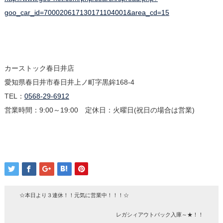
goo_car_id=700020617130171104001&area_cd=15
カーストック春日井店
愛知県春日井市春日井上ノ町字黒鉾168-4
TEL：
0568-29-6912
営業時間：9:00～19:00 定休日：火曜日(祝日の場合は営業)
☆本日より３連休！！元気に営業中！！！☆
レガシィアウトバック入庫～★！！