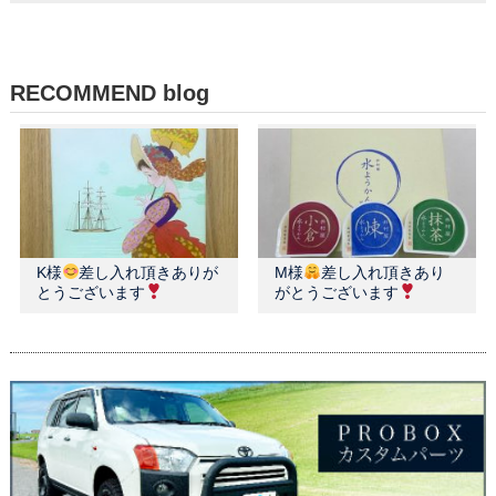
RECOMMEND blog
K様
差し入れ頂きありが
M様
差し入れ頂きあり
とうございます
がとうございます