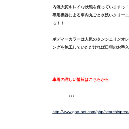
内装大変キレイな状態を保っていますっ！
専用機器による車内丸ごと水洗いクリーニ
っ！！
ボディーカラーは人気のタンジェリンオレ
ングを施工していただければ日頃のお手入
車両の詳しい情報はこちらから
↓↓↓
http://www.goo-net.com/php/search/sp