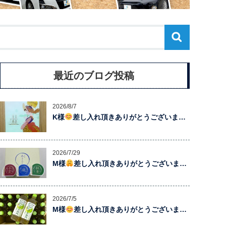
最近のブログ投稿
2026/8/7
K様
差し入れ頂きありがとうございま…
2026/7/29
M様
差し入れ頂きありがとうございま…
2026/7/5
M様
差し入れ頂きありがとうございま…