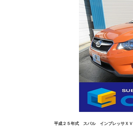
平成２５年式 スバル インプレッサＸＶ