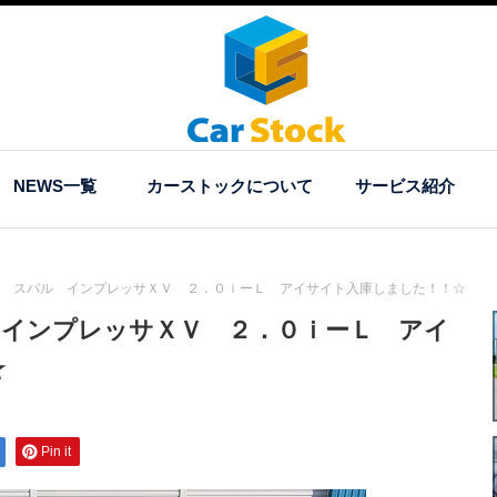
NEWS一覧
カーストックについて
サービス紹介
 スバル インプレッサＸＶ ２．０ｉーＬ アイサイト入庫しました！！☆
 インプレッサＸＶ ２．０ｉーＬ アイ
☆
Pin it