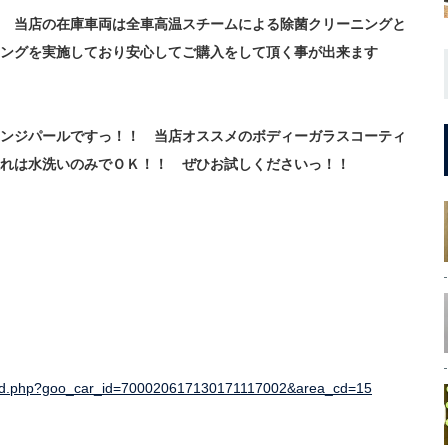
 当店の在庫車両は全車高温スチームによる除菌クリーニングと
ングを実施しており安心してご購入をして頂く事が出来ます
ンジパールですっ！！ 当店オススメのボディーガラスコーティ
れは水洗いのみでＯＫ！！ ぜひお試しくださいっ！！
read.php?goo_car_id=700020617130171117002&area_cd=15