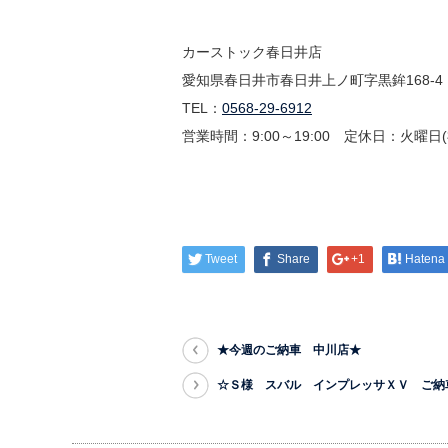
カーストック春日井店
愛知県春日井市春日井上ノ町字黒鉾168-4
TEL：
0568-29-6912
営業時間：9:00～19:00 定休日：火曜
Tweet
Share
+1
Hatena
★今週のご納車 中川店★
☆Ｓ様 スバル インプレッサＸＶ ご納