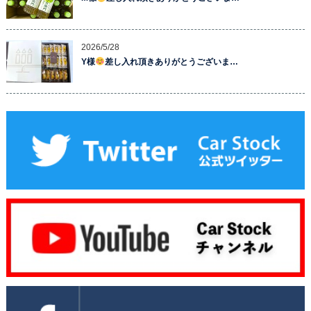
2026/5/28
Y様
差し入れ頂きありがとうございま…