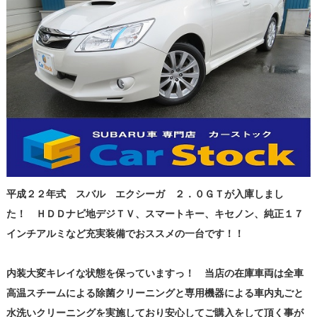
平成２２年式 スバル エクシーガ ２．０ＧＴが入庫しまし
た！ ＨＤＤナビ地デジＴＶ、スマートキー、キセノン、純正１７
インチアルミなど充実装備でおススメの一台です！！
内装大変キレイな状態を保っていますっ！ 当店の在庫車両は全車
高温スチームによる除菌クリーニングと専用機器による車内丸ごと
水洗いクリーニングを実施しており安心してご購入をして頂く事が