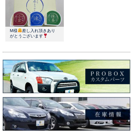
M様
差し入れ頂きあり
がとうございます