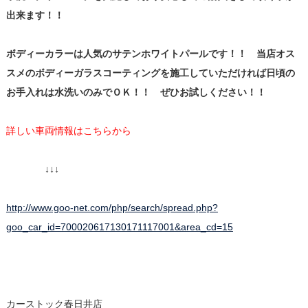
出来ます！！
ボディーカラーは人気のサテンホワイトパールです！！ 当店オス
スメのボディーガラスコーティングを施工していただければ日頃の
お手入れは水洗いのみでＯＫ！！ ぜひお試しください！！
詳しい車両情報はこちらから
↓↓↓
http://www.goo-net.com/php/search/spread.php?
goo_car_id=700020617130171117001&area_cd=15
カーストック春日井店