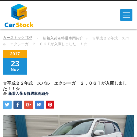
カーストックTOP
新着入荷＆特選車両紹介
☆平成２２年式 スバ
ル エクシーガ ２．０ＧＴが入庫しました！！☆
2017
23
Nov
☆平成２２年式 スバル エクシーガ ２．０ＧＴが入庫しまし
た！！☆
新着入荷＆特選車両紹介