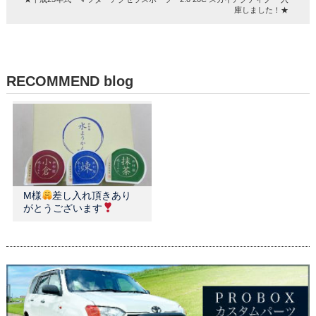
庫しました！★
RECOMMEND blog
M様
差し入れ頂きあり
がとうございます