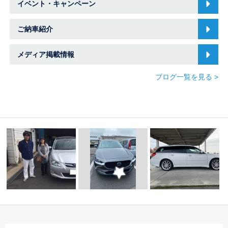
イベント・キャンペーン
ご納車紹介
メディア掲載情報
ブログ一覧を見る >
継続車検＆守山車庫★
☆ 本日のご納車
三重登録(CX-30)☆中
スバル・マツダ車専