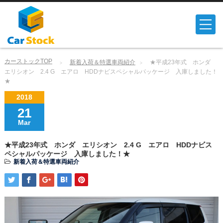
カーストックTOP
新着入荷＆特選車両紹介
★平成23年式 ホンダ
エリシオン 2.4 G エアロ HDDナビスペシャルパッケージ 入庫しました！
★
2018
21
Mar
★平成23年式 ホンダ エリシオン 2.4 G エアロ HDDナビス
ペシャルパッケージ 入庫しました！★
新着入荷＆特選車両紹介