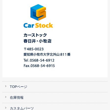
☆ 春日井店
川・港店☆
門…
TOPページ
在庫情報
カスタムパーツ