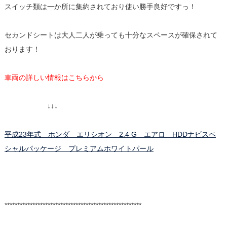
スイッチ類は一か所に集約されており使い勝手良好ですっ！
セカンドシートは大人二人が乗っても十分なスペースが確保されて
おります！
車両の詳しい情報はこちらから
↓↓↓
平成23年式 ホンダ エリシオン 2.4 G エアロ HDDナビスペ
シャルパッケージ プレミアムホワイトパール
******************************************************