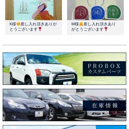
K様
差し入れ頂きありが
M様
差し入れ頂きあり
とうございます
がとうございます