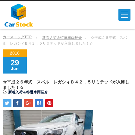
カーストックTOP
新着入荷＆特選車両紹介
☆平成２６年式 スバ
ル レガシィＢ４２．５リミテッドが入庫しました！☆
2018
29
Jun
☆平成２６年式 スバル レガシィＢ４２．５リミテッドが入庫し
ました！☆
新着入荷＆特選車両紹介