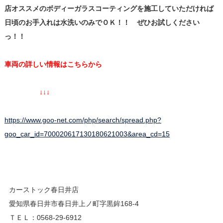
店オススメのボディーガラスコーティングを施工していただければ
日頃のお手入れは水洗いのみでＯＫ！！ ぜひお試しください
っ！！
車両の詳しい情報はこちらから
↓↓↓
https://www.goo-net.com/php/search/spread.php?
goo_car_id=700020617130180621003&area_cd=15
カーストック春日井店
愛知県春日井市春日井上ノ町字黒鉾168-4
ＴＥＬ：0568-29-6912