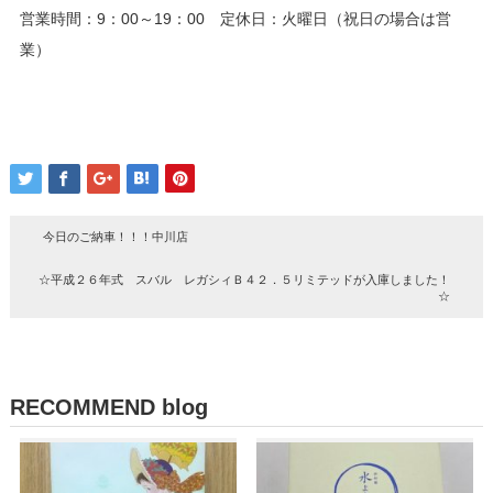
営業時間：9：00～19：00 定休日：火曜日（祝日の場合は営
業）
今日のご納車！！！中川店
☆平成２６年式 スバル レガシィＢ４２．５リミテッドが入庫しました！
☆
RECOMMEND blog