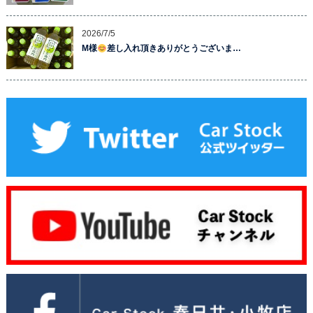
2026/7/5
M様
差し入れ頂きありがとうございま…