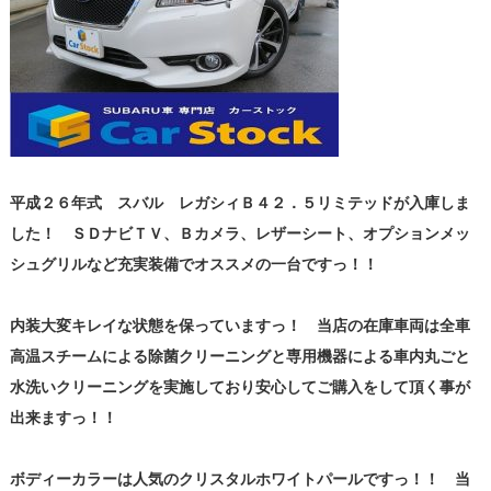
平成２６年式 スバル レガシィＢ４２．５リミテッドが入庫しま
した！ ＳＤナビＴＶ、Ｂカメラ、レザーシート、オプションメッ
シュグリルなど充実装備でオススメの一台ですっ！！
内装大変キレイな状態を保っていますっ！ 当店の在庫車両は全車
高温スチームによる除菌クリーニングと専用機器による車内丸ごと
水洗いクリーニングを実施しており安心してご購入をして頂く事が
出来ますっ！！
ボディーカラーは人気のクリスタルホワイトパールですっ！！ 当