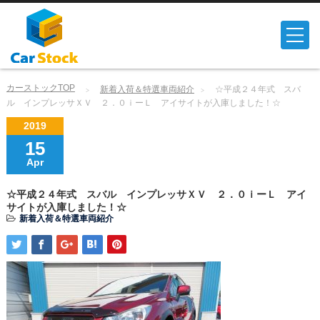
カーストックTOP
新着入荷＆特選車両紹介
☆平成２４年式 スバ
ル インプレッサＸＶ ２．０ｉーＬ アイサイトが入庫しました！☆
2019
15
Apr
☆平成２４年式 スバル インプレッサＸＶ ２．０ｉーＬ アイ
サイトが入庫しました！☆
新着入荷＆特選車両紹介