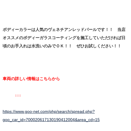
ボディーカラーは人気のヴェネチアンレッドパールです！！ 当店
オススメのボディーガラスコーティングを施工していただければ日
頃のお手入れは水洗いのみでＯＫ！！ ぜひお試しください！！
車両の詳しい情報はこちらから
↓↓↓
https://www.goo-net.com/php/search/spread.php?
goo_car_id=700020617130190412004&area_cd=15