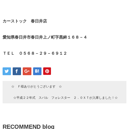
カーストック 春日井店
愛知県春日井市春日井上ノ町字黒鉾１６８－４
ＴＥＬ ０５６８－２９－６９１２
☆ Ｆ様ありがとうございます ☆
☆平成２２年式 スバル フォレスター ２．０ＸＴが入庫しました！☆
RECOMMEND blog