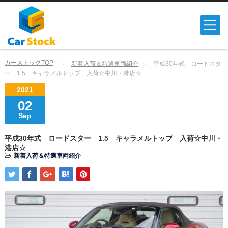
カーストックTOP
新着入荷＆特選車両紹介
平成30年式 ロードスタ
ー 1.5 キャラメルトップ 入荷☆中川・港店☆
2021
02
Sep
平成30年式 ロードスター 1.5 キャラメルトップ 入荷☆中川・
港店☆
新着入荷＆特選車両紹介