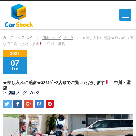
カーストックTOP
店舗ブログ
,
ブログ
★差し入れに感謝★ｶｽﾀﾑﾊﾟｰﾂ店
頭でご覧いただけます
中川・港店
2023
07
Jan
★差し入れに感謝★ｶｽﾀﾑﾊﾟｰﾂ店頭でご覧いただけます
中川・港
店
店舗ブログ
,
ブログ