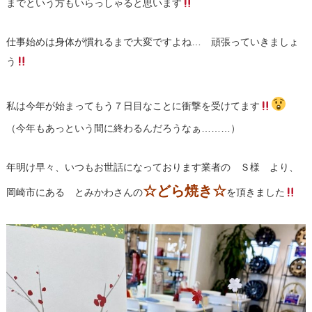
までという方もいらっしゃると思います
仕事始めは身体が慣れるまで大変ですよね… 頑張っていきましょ
う
私は今年が始まってもう７日目なことに衝撃を受けてます
（今年もあっという間に終わるんだろうなぁ………）
年明け早々、いつもお世話になっております業者の Ｓ様 より、
☆どら焼き☆
岡崎市にある とみかわさんの
を頂きました