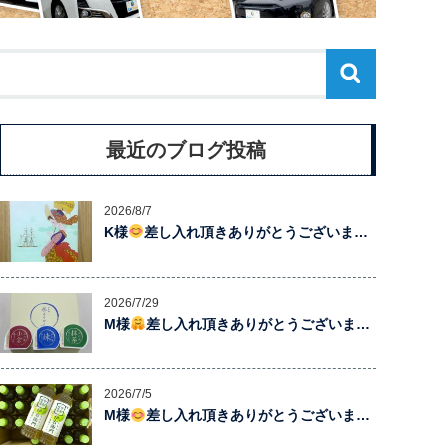
最近のブログ投稿
2026/8/7
K様
差し入れ頂きありがとうございま…
2026/7/29
M様
差し入れ頂きありがとうございま…
2026/7/5
M様
差し入れ頂きありがとうございま…