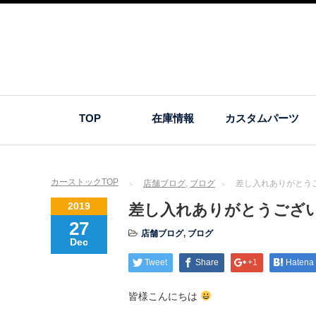
TOP
在庫情報
カスタムパーツ
カーストックTOP
店舗ブログ
,
ブログ
差し入れありがとう
2019
差し入れありがとうござ
27
店舗ブログ
,
ブログ
Dec
Tweet
Share
+1
Hatena
皆様こんにちは