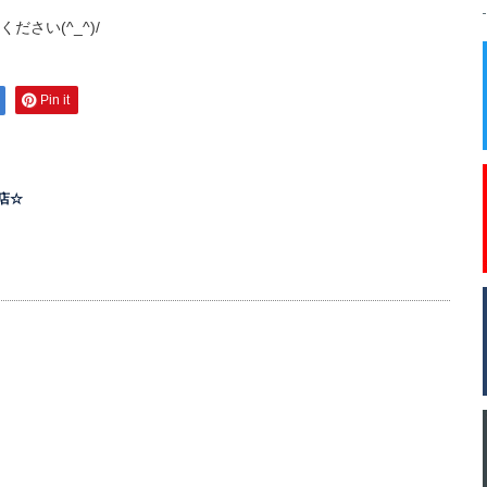
さい(^_^)/
Pin it
店☆