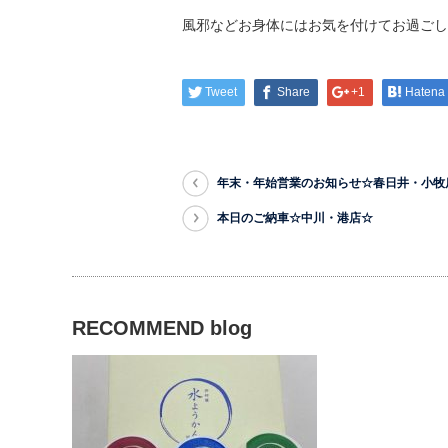
風邪などお身体にはお気を付けてお過ごしくだ
Tweet
Share
+1
Hatena
年末・年始営業のお知らせ☆春日井・小牧
本日のご納車☆中川・港店☆
RECOMMEND blog