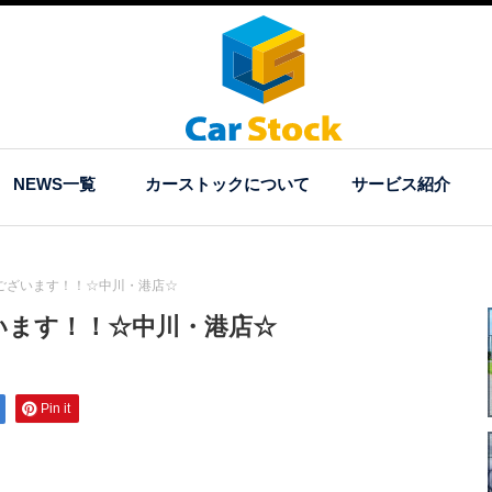
NEWS一覧
カーストックについて
サービス紹介
ございます！！☆中川・港店☆
います！！☆中川・港店☆
Pin it