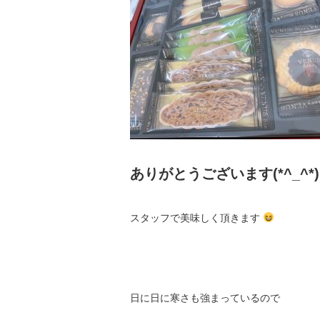
ありがとうございます(*^_^*)
スタッフで美味しく頂きます
日に日に寒さも強まっているので