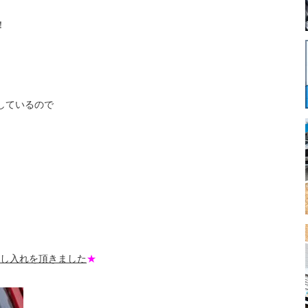
！
しているので
し入れを頂きました
★