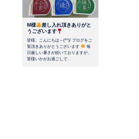
M様
差し入れ頂きありがと
うございます
皆様、こんにちは～(^^)/ プログをご
覧頂きありがとうございます
毎
日厳しい暑さが続いておりますが、
皆様いかがお過ごしで…