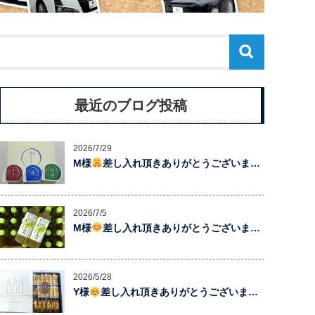
最近のブログ投稿
2026/7/29
M様
差し入れ頂きありがとうございま…
2026/7/5
M様
差し入れ頂きありがとうございま…
2026/5/28
Y様
差し入れ頂きありがとうございま…