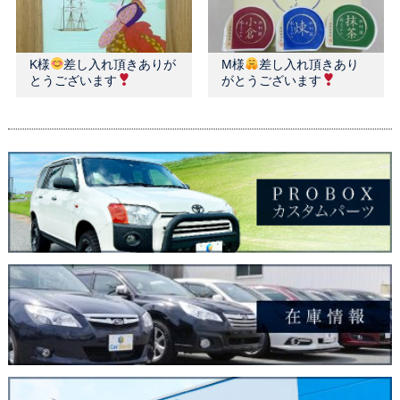
K様
差し入れ頂きありが
M様
差し入れ頂きあり
とうございます
がとうございます