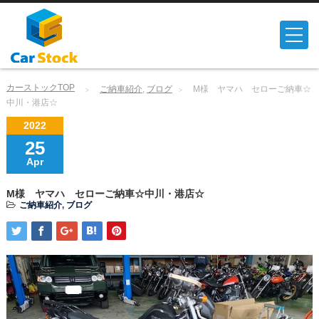
カーストックTOP
ご納車紹介
,
ブログ
M様 ヤマハ セローご納車☆
中川・港店☆
2022
25
Apr
M様 ヤマハ セローご納車☆中川・港店☆
ご納車紹介
,
ブログ