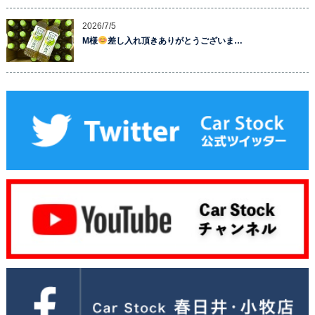
2026/7/5
M様
差し入れ頂きありがとうございま…