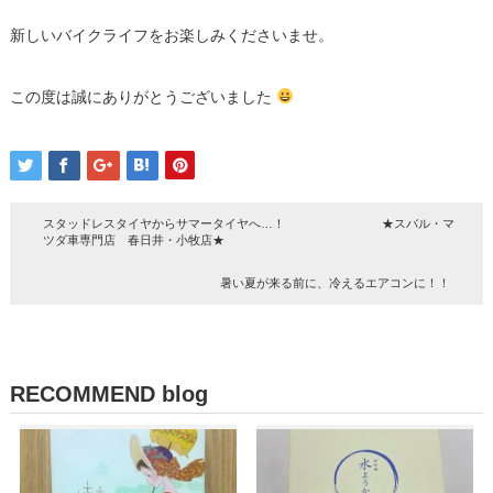
新しいバイクライフをお楽しみくださいませ。
この度は誠にありがとうございました
スタッドレスタイヤからサマータイヤへ…！ ★スバル・マ
ツダ車専門店 春日井・小牧店★
暑い夏が来る前に、冷えるエアコンに！！
RECOMMEND blog