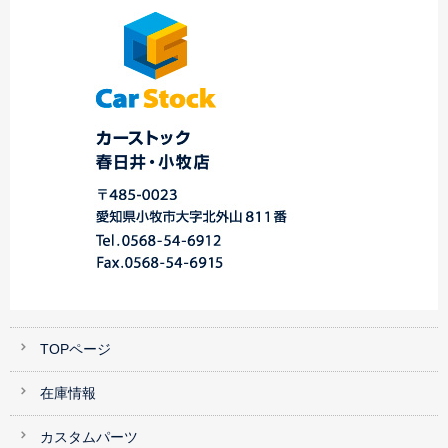
ツ…
店…
…
TOPページ
在庫情報
カスタムパーツ