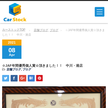
カーストックTOP
店舗ブログ
,
ブログ
☆JAF年間優秀個人賞☆頂きま
した！！ 中川・港店
2021
08
Apr
☆JAF年間優秀個人賞☆頂きました！！ 中川・港店
店舗ブログ
,
ブログ