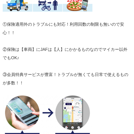
①保険適用外のトラブルにも対応！利用回数の制限も無いので安
心！！
②保険は【車両】にJAFは【人】にかかるものなのでマイカー以外
でもOK♪
③会員特典サービスが豊富！トラブルが無くても日常で使えるもの
が多数！！