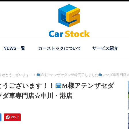
NEWS一覧
カーストックについて
サービス紹介
りがとうございます！！
M様アテンザセダン登録完了しました
マツダ車専門店
とうございます！！
M様アテンザセダ
ツダ車専門店☆中川・港店
Pin it