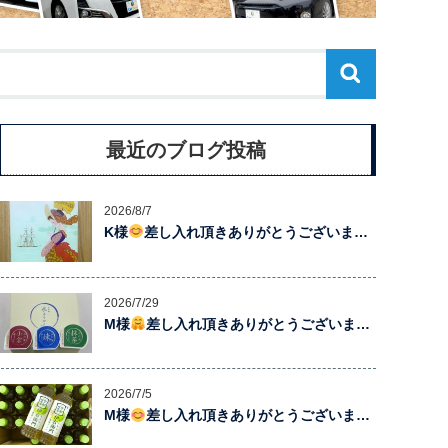
最近のブログ投稿
2026/8/7
K様
差し入れ頂きありがとうございま…
2026/7/29
M様
差し入れ頂きありがとうございま…
2026/7/5
M様
差し入れ頂きありがとうございま…