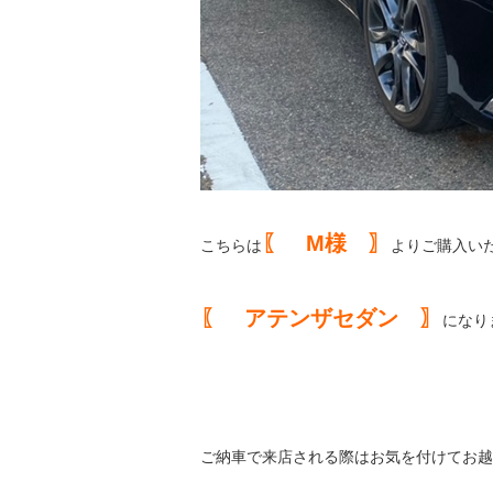
〖 M様 〗
こちらは
よりご購入い
〖 アテンザセダン 〗
になり
ご納車で来店される際はお気を付けてお越