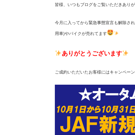
皆様、いつもブログをご覧いただきありが
今月に入ってから緊急事態宣言も解除され
用車)やバイクが売れてます
ありがとうございます
ご成約いただいたお客様にはキャンペーン