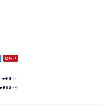
Pin it
 ☆春日井・
?★春日井・小