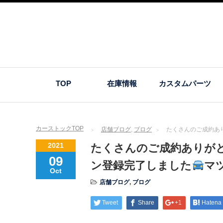
TOP
在庫情報
カスタムパーツ
カーストックTOP
店舗ブログ
,
ブログ
たくさんのご成約あ
2021
たくさんのご成約ありが
09
ン登録完了しました
マ
Oct
店舗ブログ
,
ブログ
Tweet
Share
+1
Hatena