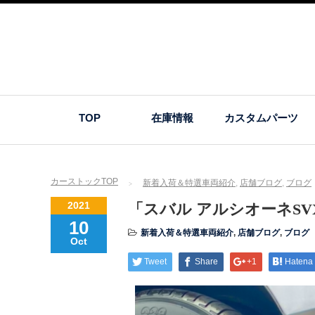
TOP
在庫情報
カスタムパーツ
カーストックTOP
新着入荷＆特選車両紹介
,
店舗ブログ
,
ブログ
2021
「スバル アルシオーネSV
10
新着入荷＆特選車両紹介
,
店舗ブログ
,
ブログ
Oct
Tweet
Share
+1
Hatena