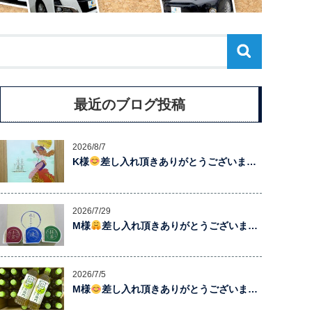
最近のブログ投稿
2026/8/7
K様
差し入れ頂きありがとうございま…
2026/7/29
M様
差し入れ頂きありがとうございま…
2026/7/5
M様
差し入れ頂きありがとうございま…