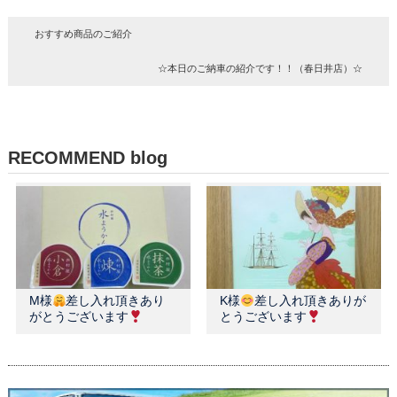
おすすめ商品のご紹介
☆本日のご納車の紹介です！！（春日井店）☆
RECOMMEND blog
M様
差し入れ頂きあり
K様
差し入れ頂きありが
がとうございます
とうございます