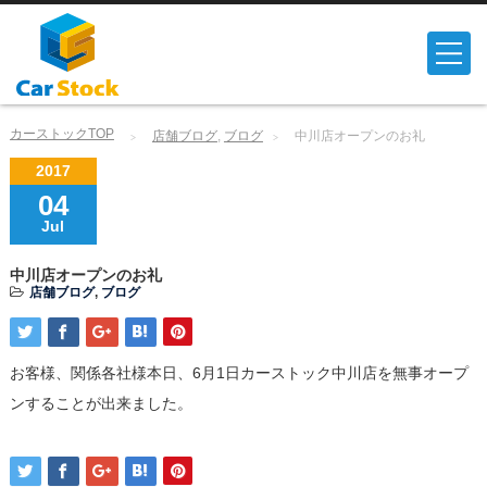
カーストックTOP
店舗ブログ
,
ブログ
中川店オープンのお礼
2017
04
Jul
中川店オープンのお礼
店舗ブログ
,
ブログ
お客様、関係各社様本日、6月1日カーストック中川店を無事オープ
ンすることが出来ました。