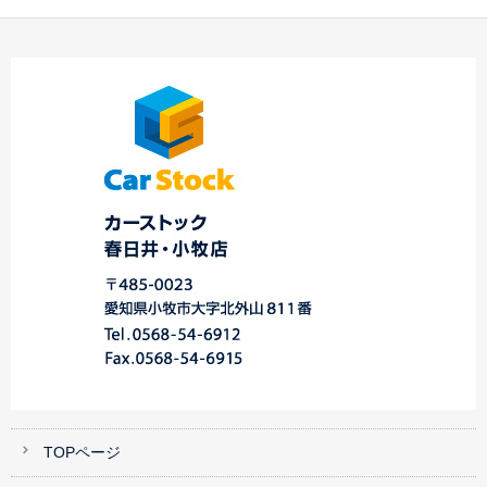
☆ K様 ステージア
☆ Ｏ様 ミラジー
T様 マツダ MPV ご納車
御納車！！ ☆
ノ 御納車！！ ☆
☆中川・港店…
TOPページ