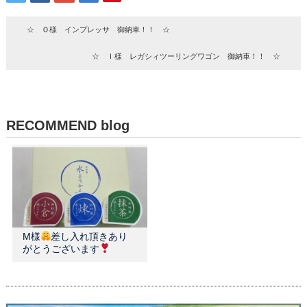
☆ Ｏ様 インプレッサ 御納車！！ ☆
☆ Ｉ様 レガシィツーリングワゴン 御納車！！ ☆
RECOMMEND blog
M様
差し入れ頂きあり
がとうございます