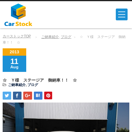
カーストックTOP
ご納車紹介
,
ブログ
☆ Ｙ様 ステージア 御納
車！！ ☆
2013
11
Aug
☆ Ｙ様 ステージア 御納車！！ ☆
ご納車紹介
,
ブログ