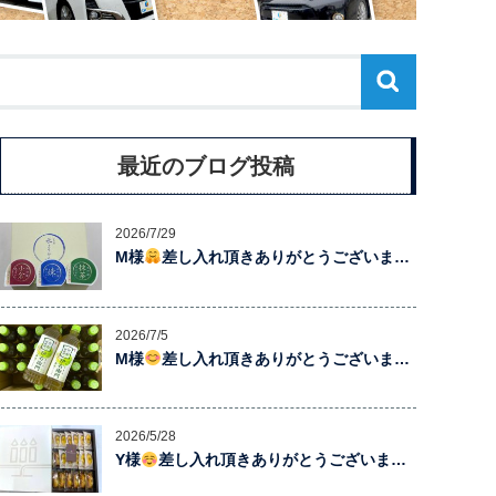
最近のブログ投稿
2026/7/29
M様
差し入れ頂きありがとうございま…
2026/7/5
M様
差し入れ頂きありがとうございま…
2026/5/28
Y様
差し入れ頂きありがとうございま…