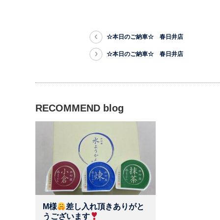
☆本日のご納車☆ 春日井店
☆本日のご納車☆ 春日井店
RECOMMEND blog
M様
差し入れ頂きありがと
うございます