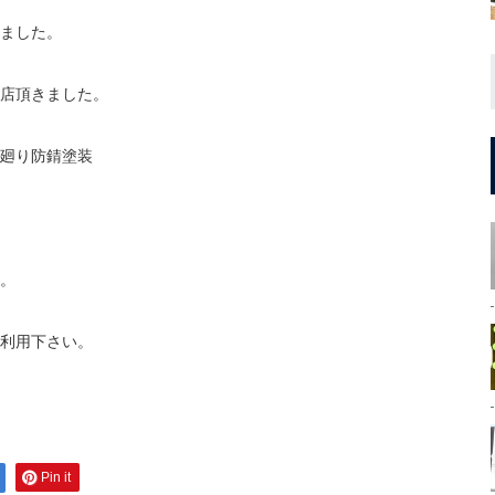
ました。
店頂きました。
廻り防錆塗装
。
利用下さい。
Pin it