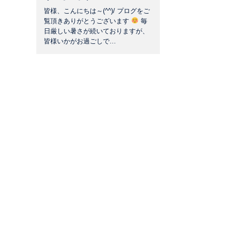
皆様、こんにちは～(^^)/ プログをご
覧頂きありがとうございます
毎
日厳しい暑さが続いておりますが、
皆様いかがお過ごしで…