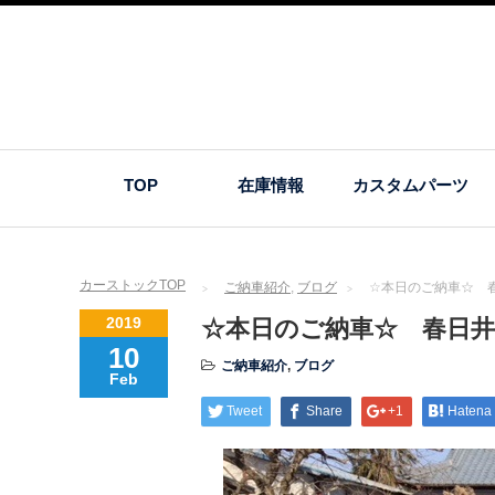
TOP
在庫情報
カスタムパーツ
カーストックTOP
ご納車紹介
,
ブログ
☆本日のご納車☆ 
2019
☆本日のご納車☆ 春日井
10
ご納車紹介
,
ブログ
Feb
Tweet
Share
+1
Hatena