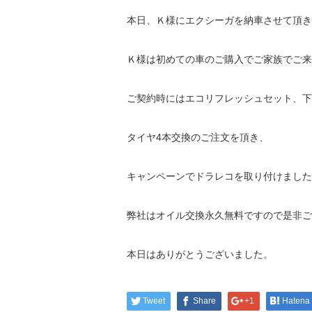
本日、Ｋ様にエクシーガを納車させて頂き
Ｋ様は初めての車のご購入でご家族でご来
ご契約時にはエコリフレッシュセット、下
タイヤ4本交換のご注文を頂き、
キャンペーンでドラレコを取り付けました
弊社はオイル交換永久無料ですので是非ご
本日はありがとうございました。
Tweet
Share
+1
Hatena