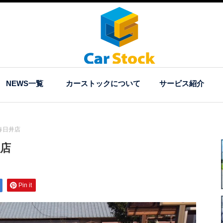
NEWS一覧
カーストックについて
サービス紹介
春日井店
店
Pin it