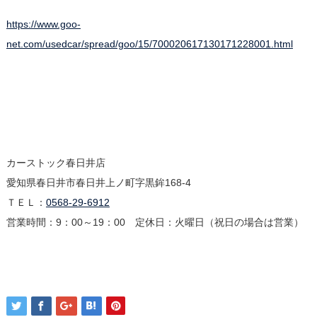
https://www.goo-
net.com/usedcar/spread/goo/15/700020617130171228001.html
カーストック春日井店
愛知県春日井市春日井上ノ町字黒鉾168-4
ＴＥＬ：
0568-29-6912
営業時間：9：00～19：00 定休日：火曜日（祝日の場合は営業）