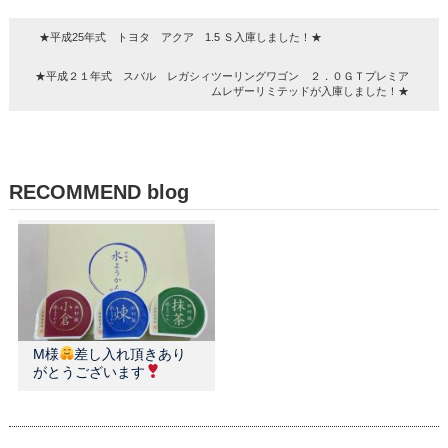
★平成25年式 トヨタ アクア 1.5 Ｓ入庫しました！★
★平成２１年式 スバル レガシィツーリングワゴン ２．０ＧＴプレミア
ムレザーリミテッドが入庫しました！★
RECOMMEND blog
M様
差し入れ頂きあり
がとうございます