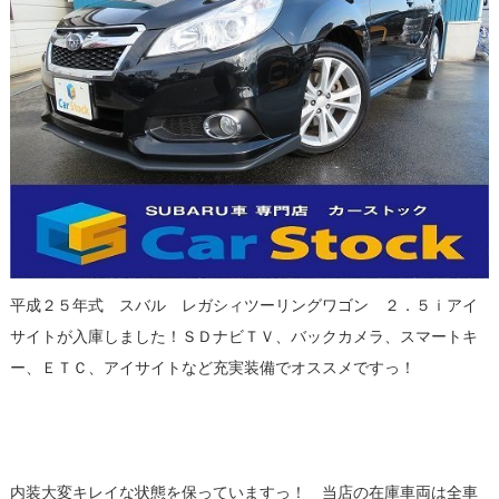
平成２５年式 スバル レガシィツーリングワゴン ２．５ｉアイ
サイトが入庫しました！ＳＤナビＴＶ、バックカメラ、スマートキ
ー、ＥＴＣ、アイサイトなど充実装備でオススメですっ！
内装大変キレイな状態を保っていますっ！ 当店の在庫車両は全車