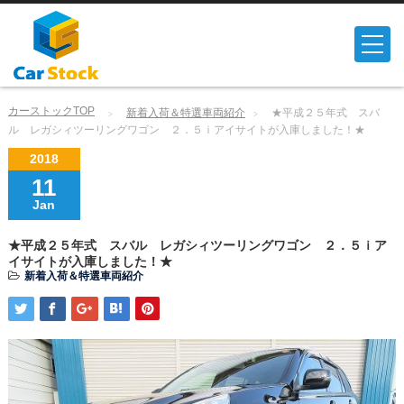
カーストックTOP
新着入荷＆特選車両紹介
★平成２５年式 スバ
ル レガシィツーリングワゴン ２．５ｉアイサイトが入庫しました！★
2018
11
Jan
★平成２５年式 スバル レガシィツーリングワゴン ２．５ｉア
イサイトが入庫しました！★
新着入荷＆特選車両紹介