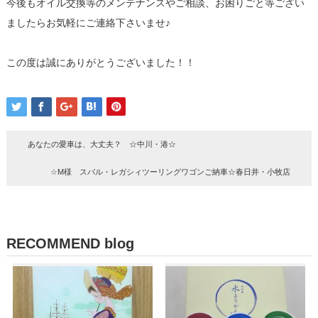
今後もオイル交換等のメンテナンスやご相談、お困りごと等ござい
ましたらお気軽にご連絡下さいませ♪
この度は誠にありがとうございました！！
あなたの愛車は、大丈夫？ ☆中川・港☆
☆M様 スバル・レガシィツーリングワゴンご納車☆春日井・小牧店
RECOMMEND blog