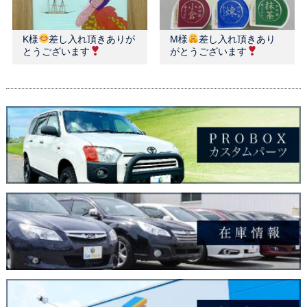
K様
差し入れ頂きありが
M様
差し入れ頂きあり
とうございます
がとうございます