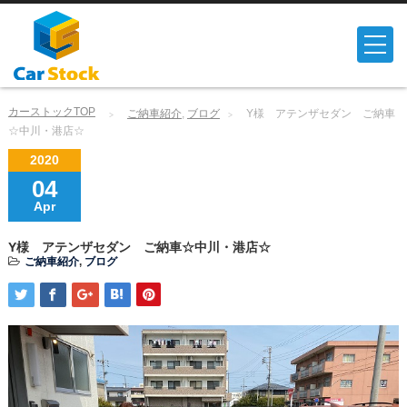
カーストックTOP
ご納車紹介
,
ブログ
Y様 アテンザセダン ご納車
☆中川・港店☆
2020
04
Apr
Y様 アテンザセダン ご納車☆中川・港店☆
ご納車紹介
,
ブログ