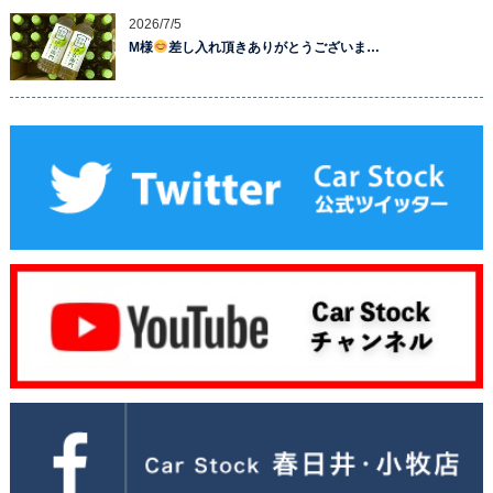
2026/7/5
M様
差し入れ頂きありがとうございま…