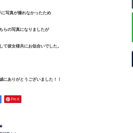
手に写真が撮れなかったため
ちらの写真になりましたが
して彼女様共にお似合いでした。
誠にありがとうございました！！
Pin it
★