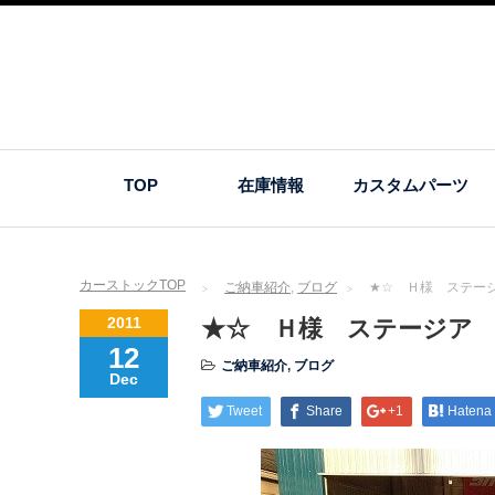
TOP
在庫情報
カスタムパーツ
カーストックTOP
ご納車紹介
,
ブログ
★☆ Ｈ様 ステー
2011
★☆ Ｈ様 ステージア
12
ご納車紹介
,
ブログ
Dec
Tweet
Share
+1
Hatena