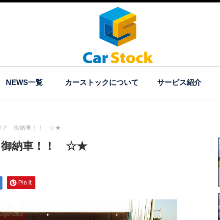
NEWS一覧
カーストックについて
サービス紹介
ジア 御納車！！ ☆★
 御納車！！ ☆★
Pin it