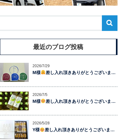
最近のブログ投稿
2026/7/29
M様
差し入れ頂きありがとうございま…
2026/7/5
M様
差し入れ頂きありがとうございま…
2026/5/28
Y様
差し入れ頂きありがとうございま…