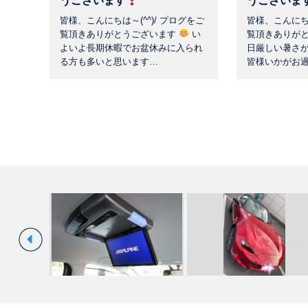
うございます
うございま
皆様、こんにちは～(^^)/ プログをご
皆様、こんにちは
覧頂きありがとうございます
い
覧頂きありが
よいよ長期休暇でお盆休みに入られ
日厳しい暑さ
る方も多いと思います…
皆様いかがお