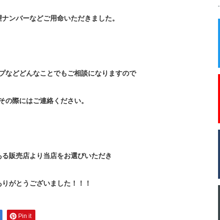
望ナンバーなどご用命いただきました。
プなどどんなことでもご相談になりますので
その際にはご連絡ください。
ある販売店より当店をお選びいただき
ありがとうございました！！！
Pin it