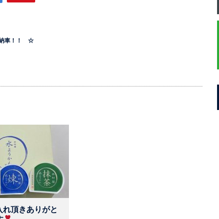
納車！！ ☆
入れ頂きありがと