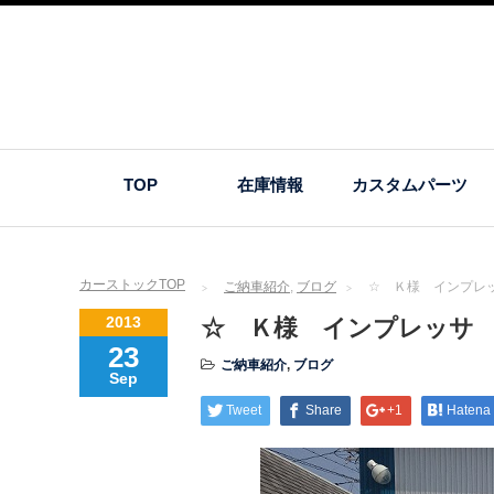
TOP
在庫情報
カスタムパーツ
カーストックTOP
ご納車紹介
,
ブログ
☆ Ｋ様 インプレ
2013
☆ Ｋ様 インプレッサ
23
ご納車紹介
,
ブログ
Sep
Tweet
Share
+1
Hatena