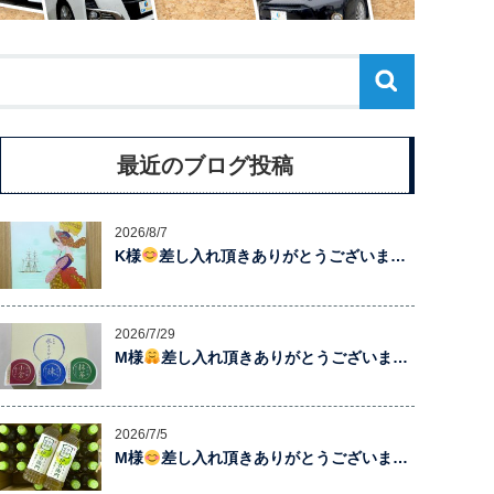
最近のブログ投稿
2026/8/7
K様
差し入れ頂きありがとうございま…
2026/7/29
M様
差し入れ頂きありがとうございま…
2026/7/5
M様
差し入れ頂きありがとうございま…