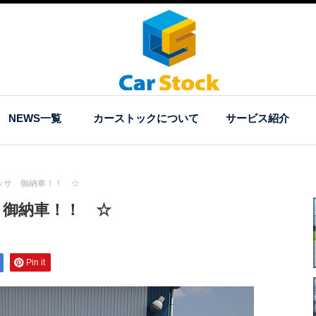
NEWS一覧
カーストックについて
サービス紹介
ッサ 御納車！！ ☆
 御納車！！ ☆
Pin it