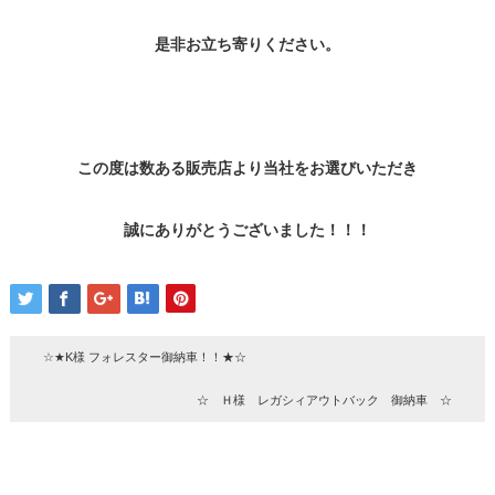
是非お立ち寄りください。
この度は数ある販売店より当社をお選びいただき
誠にありがとうございました！！！
☆★K様 フォレスター御納車！！★☆
☆ Ｈ様 レガシィアウトバック 御納車 ☆