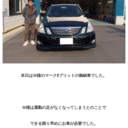
本日はＭ様のマークⅡブリットの御納車でした。
Ｍ様は通勤の足がなくなってしまうとのことで
できる限り早めにお車が必要でした。