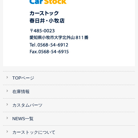
TOPページ
在庫情報
カスタムパーツ
NEWS一覧
カーストックについて