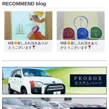
RECOMMEND blog
K様
差し入れ頂きありが
M様
差し入れ頂きあり
とうございます
がとうございます