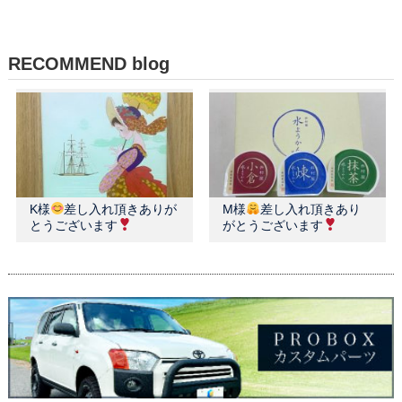
RECOMMEND blog
K様
差し入れ頂きありが
M様
差し入れ頂きあり
とうございます
がとうございます