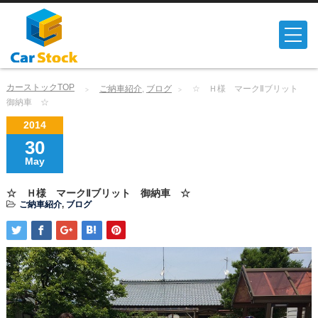
カーストックTOP
ご納車紹介
,
ブログ
☆ Ｈ様 マークⅡブリット
御納車 ☆
2014
30
May
☆ Ｈ様 マークⅡブリット 御納車 ☆
ご納車紹介
,
ブログ