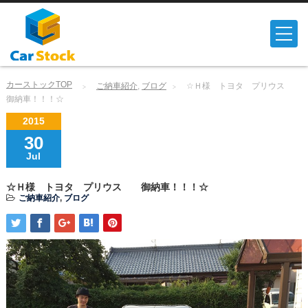
カーストックTOP
ご納車紹介
,
ブログ
☆Ｈ様 トヨタ プリウス
御納車！！！☆
2015
30
Jul
☆Ｈ様 トヨタ プリウス 御納車！！！☆
ご納車紹介
,
ブログ