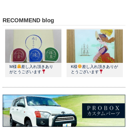
RECOMMEND blog
M様
差し入れ頂きあり
K様
差し入れ頂きありが
がとうございます
とうございます