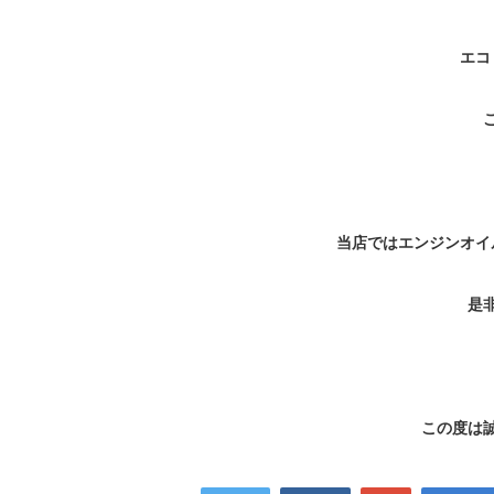
エコ
当店ではエンジンオイ
是
この度は