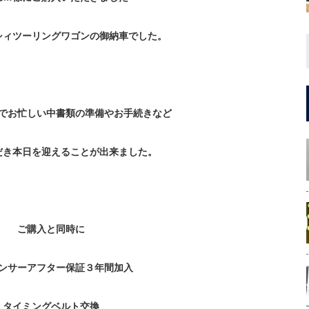
シィツーリングワゴンの御納車でした。
でお忙しい中書類の準備やお手続きなど
だき本日を迎えることが出来ました。
ご購入と同時に
ンサーアフター保証３年間加入
タイミングベルト交換