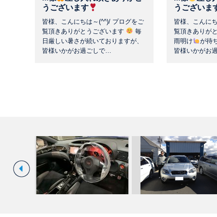
うございます
うございま
皆様、こんにちは～(^^)/ プログをご
皆様、こんにちは
覧頂きありがとうございます
毎
覧頂きありが
日厳しい暑さが続いておりますが、
雨明け
が待
皆様いかがお過ごしで…
皆様いかがお