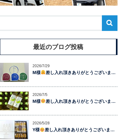
最近のブログ投稿
2026/7/29
M様
差し入れ頂きありがとうございま…
2026/7/5
M様
差し入れ頂きありがとうございま…
2026/5/28
Y様
差し入れ頂きありがとうございま…