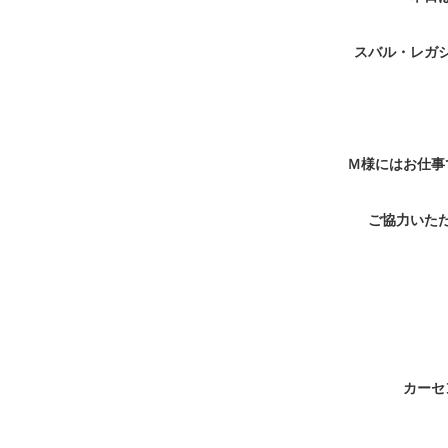
スバル・レガ
Ｍ様にはお仕事
ご協力いた
カーセ