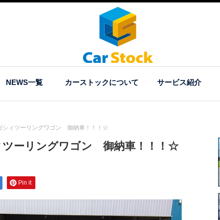
NEWS一覧
カーストックについて
サービス紹介
ガシィツーリングワゴン 御納車！！！☆
ィツーリングワゴン 御納車！！！☆
Pin it