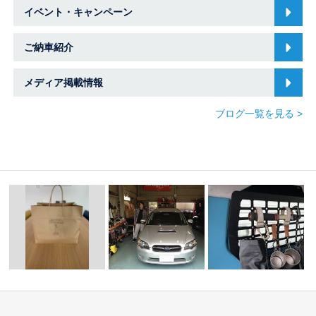
イベント・キャンペーン
ご納車紹介
メディア掲載情報
ブログ一覧を見る >
可愛いお菓子ありがと
☆★Ｗ様 レガシーツ