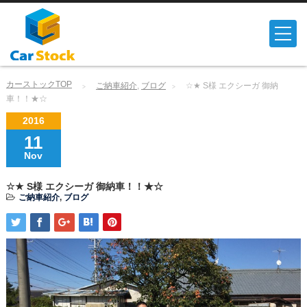
カーストックTOP
ご納車紹介
,
ブログ
☆★ S様 エクシーガ 御納
車！！★☆
2016
11
Nov
☆★ S様 エクシーガ 御納車！！★☆
ご納車紹介
,
ブログ