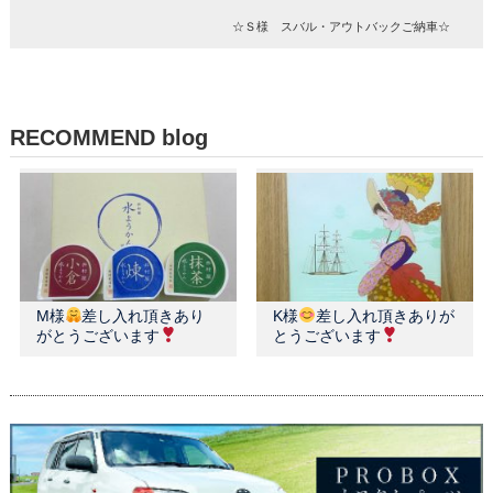
☆Ｓ様 スバル・アウトバックご納車☆
RECOMMEND blog
M様
差し入れ頂きあり
K様
差し入れ頂きありが
がとうございます
とうございます