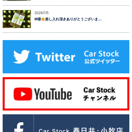
2026/7/5
M様
差し入れ頂きありがとうございま…