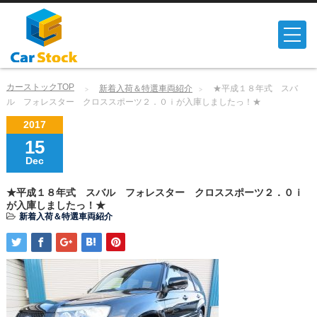
カーストックTOP
新着入荷＆特選車両紹介
★平成１８年式 スバ
ル フォレスター クロススポーツ２．０ｉが入庫しましたっ！★
2017
15
Dec
★平成１８年式 スバル フォレスター クロススポーツ２．０ｉ
が入庫しましたっ！★
新着入荷＆特選車両紹介