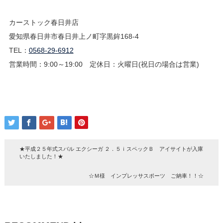
カーストック春日井店
愛知県春日井市春日井上ノ町字黒鉾168-4
TEL：
0568-29-6912
営業時間：9:00～19:00 定休日：火曜日(祝日の場合は営業)
★平成２５年式スバル エクシーガ ２．５ｉスペックＢ アイサイトが入庫
いたしました！★
☆Ｍ様 インプレッサスポーツ ご納車！！☆