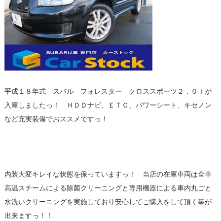
平成１８年式 スバル フォレスター クロススポーツ２．０ｉが
入庫しましたっ！ ＨＤＤナビ、ＥＴＣ、パワーシート、キセノン
など充実装備でおススメですっ！
内装大変キレイな状態を保っていますっ！ 当店の在庫車両は全車
高温スチームによる除菌クリーニングと専用機器による車内丸ごと
水洗いクリーニングを実施しており安心してご購入をして頂く事が
出来ますっ！！