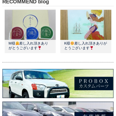
RECOMMEND blog
M様
差し入れ頂きあり
K様
差し入れ頂きありが
がとうございます
とうございます