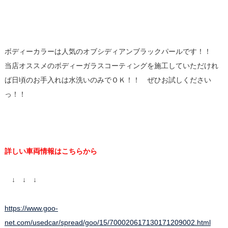
ボディーカラーは人気のオブシディアンブラックパールです！！
当店オススメのボディーガラスコーティングを施工していただけれ
ば日頃のお手入れは水洗いのみでＯＫ！！ ぜひお試しください
っ！！
詳しい車両情報はこちらから
↓ ↓ ↓
https://www.goo-
net.com/usedcar/spread/goo/15/700020617130171209002.html