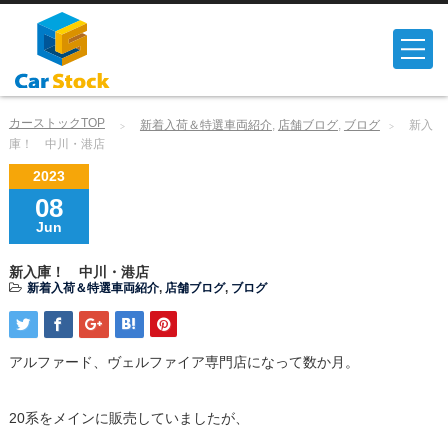
カーストックTOP
新着入荷＆特選車両紹介
,
店舗ブログ
,
ブログ
新入
庫！ 中川・港店
2023
08
Jun
新入庫！ 中川・港店
新着入荷＆特選車両紹介
,
店舗ブログ
,
ブログ
アルファード、ヴェルファイア専門店になって数か月。
20系をメインに販売していましたが、