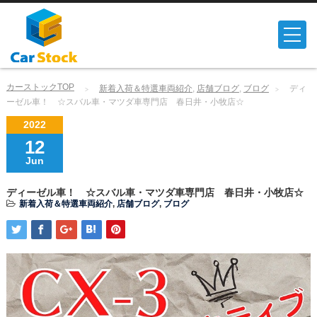
カーストックTOP
新着入荷＆特選車両紹介
,
店舗ブログ
,
ブログ
ディ
ーゼル車！ ☆スバル車・マツダ車専門店 春日井・小牧店☆
2022
12
Jun
ディーゼル車！ ☆スバル車・マツダ車専門店 春日井・小牧店☆
新着入荷＆特選車両紹介
,
店舗ブログ
,
ブログ