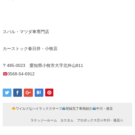
スバル・マツダ車専門店
カーストック春日井・小牧店
〒485-0023 愛知県小牧市大字北外山811
0568-54-6912
ワイルドなハイラックスサーフ
登録完了車両紹介
中川・港店
ラケッジ―ルーム カスタム プロボックス①☆中川・港店☆