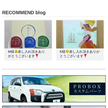
RECOMMEND blog
M様
差し入れ頂きあり
K様
差し入れ頂きありが
がとうございます
とうございます