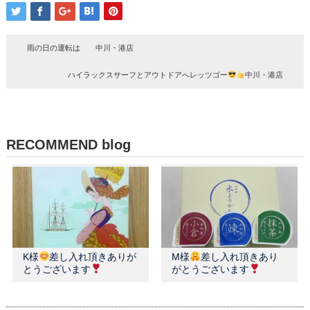
雨の日の運転は 中川・港店
ハイラックスサーフとアウトドアへレッツゴー
中川・港店
RECOMMEND blog
K様
差し入れ頂きありが
M様
差し入れ頂きあり
とうございます
がとうございます