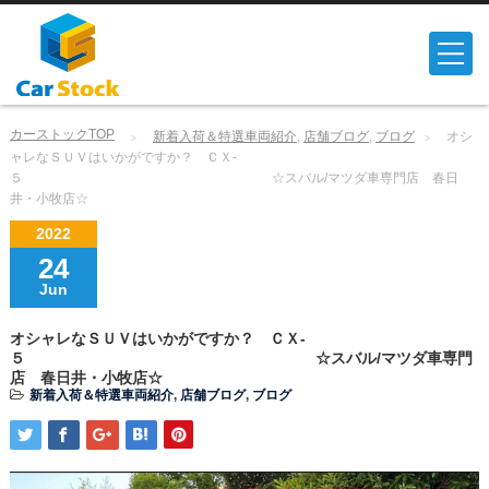
カーストックTOP
新着入荷＆特選車両紹介
,
店舗ブログ
,
ブログ
オシ
ャレなＳＵＶはいかがですか？ ＣＸ-
５ ☆スバル/マツダ車専門店 春日
井・小牧店☆
2022
24
Jun
オシャレなＳＵＶはいかがですか？ ＣＸ-
５ ☆スバル/マツダ車専門
店 春日井・小牧店☆
新着入荷＆特選車両紹介
,
店舗ブログ
,
ブログ