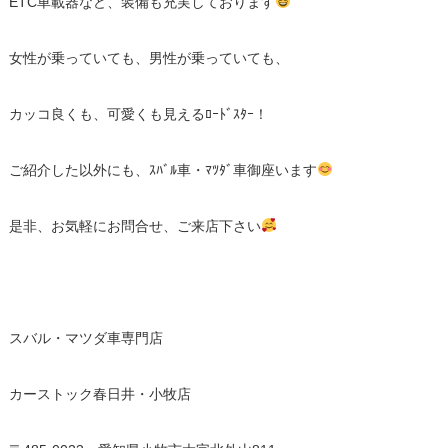
ETC車載器など、装備も充実しております
女性が乗っていても、男性が乗っていても、
カッコ良くも、可愛くも見えるﾛｰﾄﾞｽﾀｰ！
ご紹介した以外にも、ｽﾊﾞﾙ車・ﾏﾂﾀﾞ車御座います
是非、お気軽にお問合せ、ご来店下さい
スバル・マツダ車専門店
カーストック春日井・小牧店