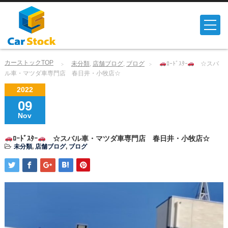
カーストックTOP
未分類
,
店舗ブログ
,
ブログ
ﾛｰﾄﾞｽﾀｰ
☆スバ
ル車・マツダ車専門店 春日井・小牧店☆
2022
09
Nov
ﾛｰﾄﾞｽﾀｰ
☆スバル車・マツダ車専門店 春日井・小牧店☆
未分類
,
店舗ブログ
,
ブログ