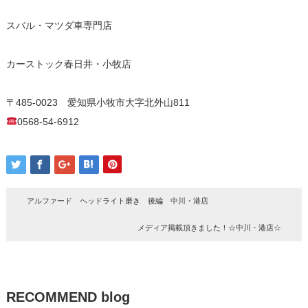
スバル・マツダ車専門店
カーストック春日井・小牧店
〒485-0023 愛知県小牧市大字北外山811
0568-54-6912
アルファード ヘッドライト磨き 後編 中川・港店
メディア掲載頂きました！☆中川・港店☆
RECOMMEND blog