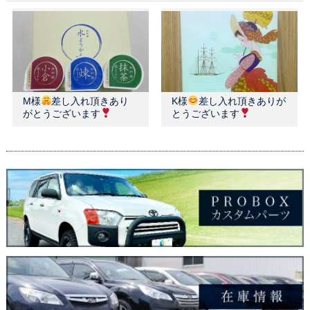
M様
差し入れ頂きあり
K様
差し入れ頂きありが
がとうございます
とうございます