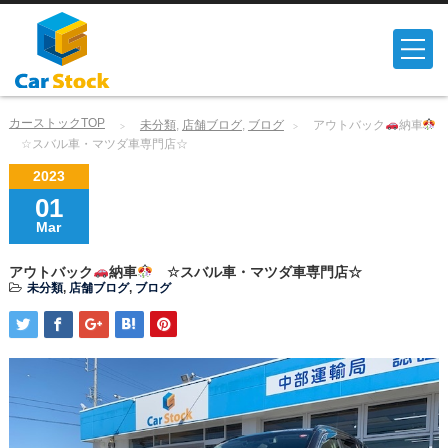
カーストックTOP
未分類
,
店舗ブログ
,
ブログ
アウトバック
納車
☆スバル車・マツダ車専門店☆
2023
01
Mar
アウトバック
納車
☆スバル車・マツダ車専門店☆
未分類
,
店舗ブログ
,
ブログ