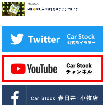
2026/7/5
M様
差し入れ頂きありがとうございま…