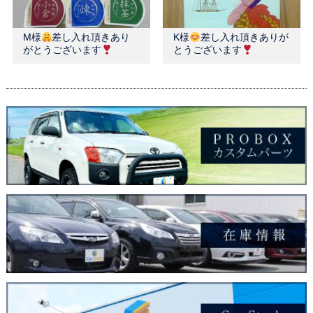
M様
差し入れ頂きあり
K様
差し入れ頂きありが
がとうございます
とうございます