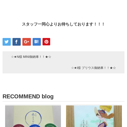
スタッフ一同心よりお待ちしております！！！
☆★N様 MINI御納車！！★☆
☆★I様 プリウス御納車！！★☆
RECOMMEND blog