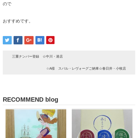
ので
おすすめです。
三重ナンバー登録 ☆中川・港店
☆A様 スバル・レヴォーグご納車☆春日井・小牧店
RECOMMEND blog