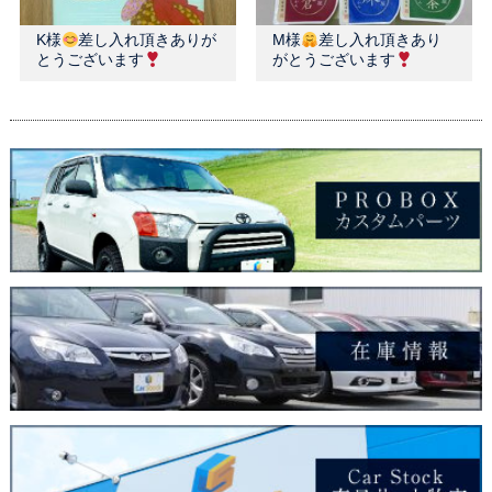
K様
差し入れ頂きありが
M様
差し入れ頂きあり
とうございます
がとうございます