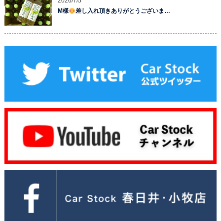
2026/7/5
M様
差し入れ頂きありがとうございま…