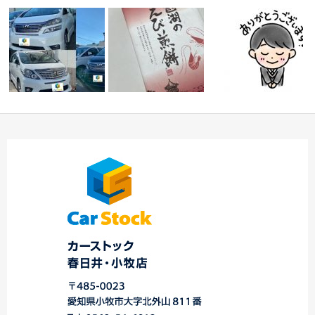
店舗統合のお知らせ＆
Ｉ様
差し入れ頂きあ
週末もご来店＆ご契約
登録完了車両紹介
りがとうございます
ありがとうございま
…
…
す…