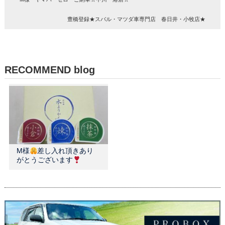
豊橋登録★スバル・マツダ車専門店 春日井・小牧店★
RECOMMEND blog
M様
差し入れ頂きあり
がとうございます