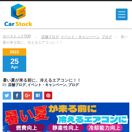
カーストックTOP
店舗ブログ
,
イベント・キャンペーン
,
ブログ
暑い
夏が来る前に、冷えるエアコンに！！
2022
25
Apr
暑い夏が来る前に、冷えるエアコンに！！
店舗ブログ
,
イベント・キャンペーン
,
ブログ