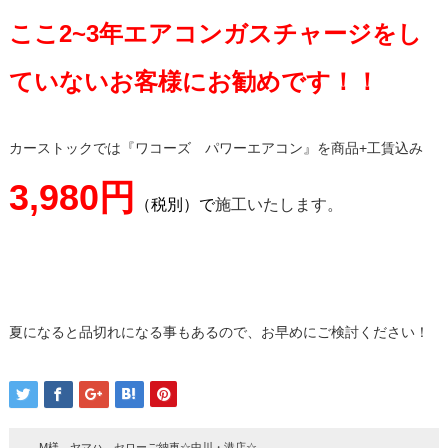
ここ2~3年エアコンガスチャージをし
ていないお客様にお勧めです！！
カーストックでは『ワコーズ パワーエアコン』を商品+工賃込み
3,980円
（税別）
で
施工いたします。
夏になると品切れになる事もあるので、お早めにご検討ください！
M様 ヤマハ セローご納車☆中川・港店☆