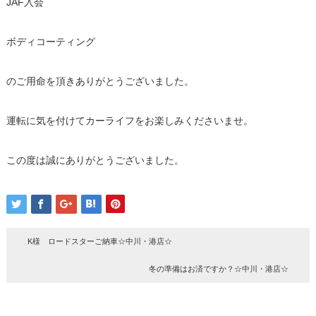
JAF入会
ボディコーティング
のご用命を頂きありがとうございました。
運転に気を付けてカーライフをお楽しみくださいませ。
この度は誠にありがとうございました。
K様 ロードスターご納車☆中川・港店☆
冬の準備はお済ですか？☆中川・港店☆