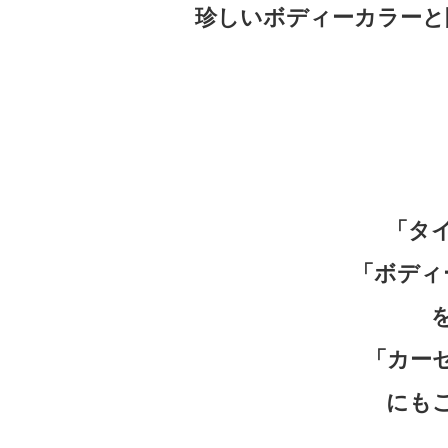
珍しいボディーカラーと
「タ
「ボディ
「カー
にも