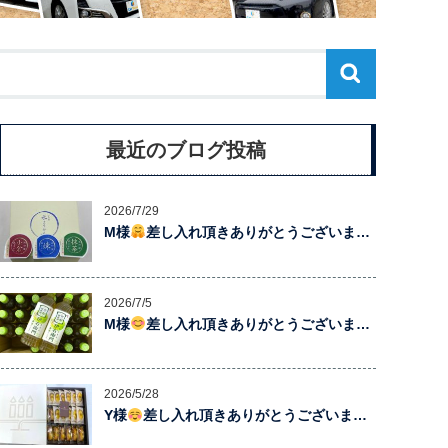
最近のブログ投稿
2026/7/29
M様
差し入れ頂きありがとうございま…
2026/7/5
M様
差し入れ頂きありがとうございま…
2026/5/28
Y様
差し入れ頂きありがとうございま…