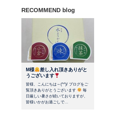
RECOMMEND blog
M様
差し入れ頂きありがと
うございます
皆様、こんにちは～(^^)/ プログをご
覧頂きありがとうございます
毎
日厳しい暑さが続いておりますが、
皆様いかがお過ごしで…