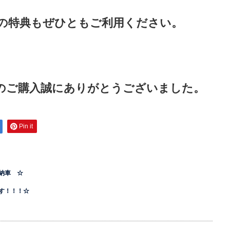
の特典もぜひともご利用ください。
のご購入誠にありがとうございました。
Pin it
納車 ☆
！！！☆