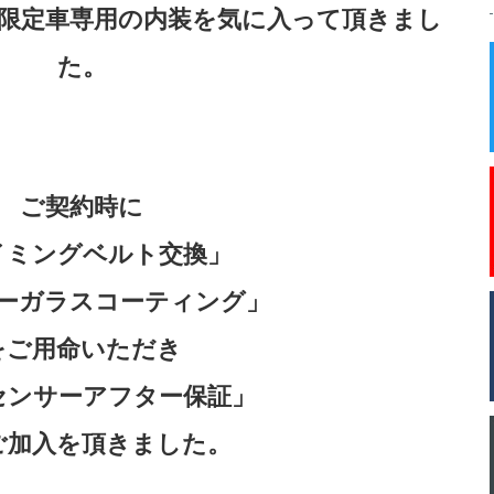
限定車専用の内装を気に入って頂きまし
た。
ご契約時に
イミングベルト交換」
ーガラスコーティング」
をご用命いただき
センサーアフター保証」
ご加入を頂きました。