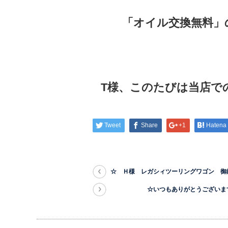
「オイル交換無料」
T様、このたびは当店で
Tweet
Share
+1
Hatena
☆ Ｈ様 レガシィツーリングワゴン 御
☆いつもありがとうございます