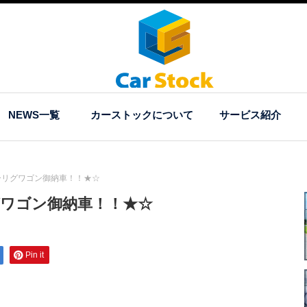
NEWS一覧
カーストックについて
サービス紹介
ーリグワゴン御納車！！★☆
グワゴン御納車！！★☆
Pin it