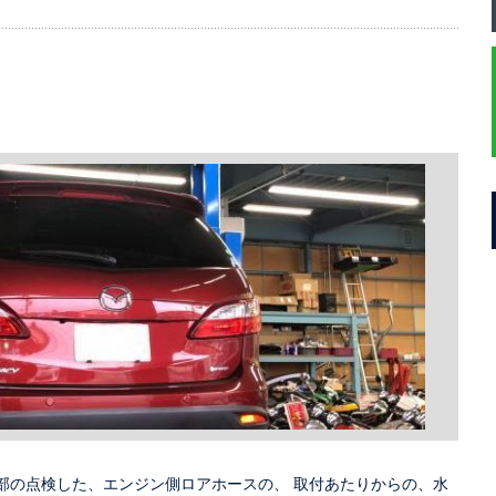
部の点検した、エンジン側ロアホースの、 取付あたりからの、水