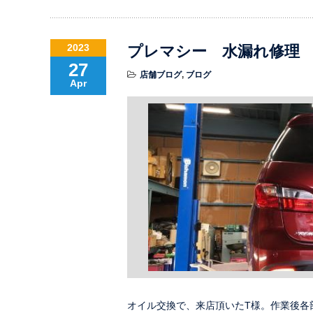
2023
プレマシー 水漏れ修理
27
店舗ブログ
,
ブログ
Apr
オイル交換で、来店頂いたT様。作業後各