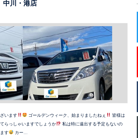
中川・港店
ざいます
ゴールデンウィーク、始まりましたねぇ
皆様は
てらっしゃいますでしょうか
私は特に遠出する予定もないの
ます
カー…