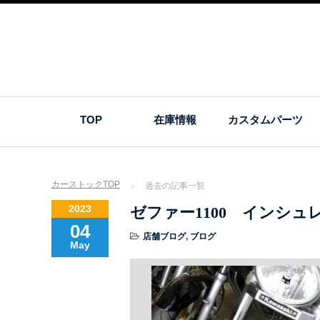
TOP
在庫情報
カスタムパーツ
カーストックTOP
過去の記事一覧
2023
ゼファー1100 インシ
04
店舗ブログ
,
ブログ
May