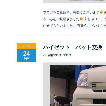
ブログをご覧頂き、有難うございます
ういろをご覧頂きました
久しぶりに、
かせてもらいました。 有難うございまし
2023
ハイゼット パット交換
24
店舗ブログ
,
ブログ
Apr