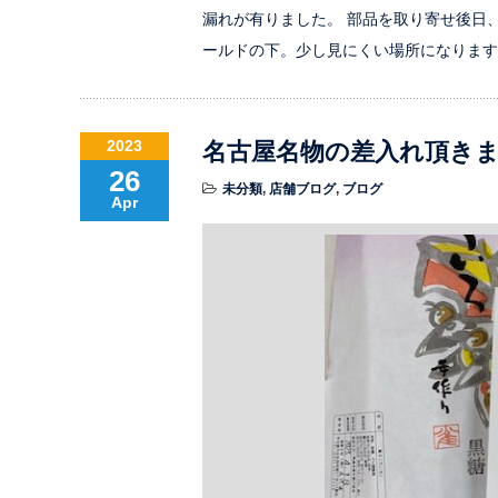
漏れが有りました。 部品を取り寄せ後日
ールドの下。少し見にくい場所になります
2023
名古屋名物の差入れ頂き
26
未分類
,
店舗ブログ
,
ブログ
Apr