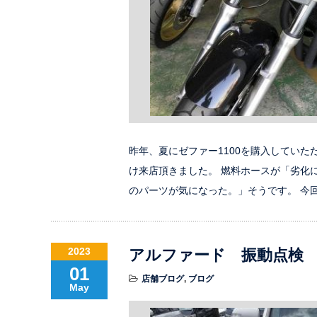
昨年、夏にゼファー1100を購入していた
け来店頂きました。 燃料ホースが「劣化
のパーツが気になった。」そうです。 今
2023
アルファード 振動点検
01
店舗ブログ
,
ブログ
May