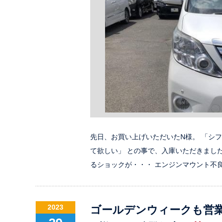
先日、お買い上げいただいたN様。 「シ
て欲しい」 との事で、入庫いただきまし
るショックが・・・ エンジンマウント不
2023
ゴールデンウィークも営