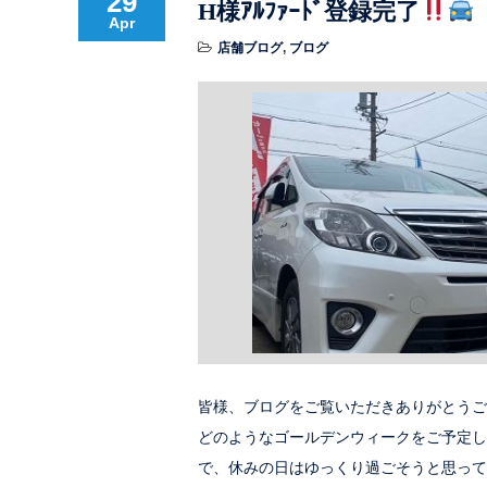
29
H様ｱﾙﾌｧｰﾄﾞ登録完了
Apr
店舗ブログ
,
ブログ
皆様、ブログをご覧いただきありがとうご
どのようなゴールデンウィークをご予定し
で、休みの日はゆっくり過ごそうと思って