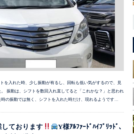
フトを入れた時、少し振動が有るし、回転も低い気がするので、見
た。 振動は、シフトを数回入れ直してると「これかな？」と思われ
良時の振動では無く、シフトを入れた時だけ、現れるようです…
業しております
Y様ｱﾙﾌｧｰﾄﾞﾊｲﾌﾞﾘｯﾄﾞ､