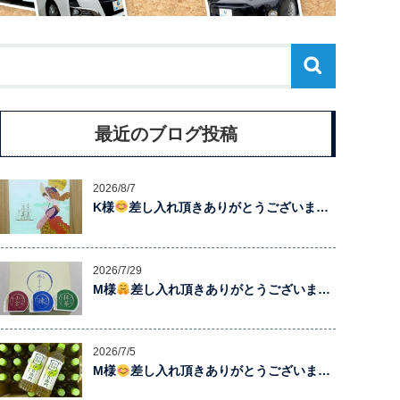
最近のブログ投稿
2026/8/7
K様
差し入れ頂きありがとうございま…
2026/7/29
M様
差し入れ頂きありがとうございま…
2026/7/5
M様
差し入れ頂きありがとうございま…